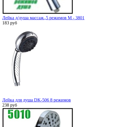
Лейка д/душа массаж.,5 режимов M - 3801
183 руб
Лейка для душа DK-506 8 режимов
238 руб