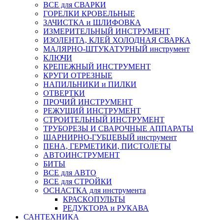
ВСЕ для СВАРКИ
ГОРЕЛКИ КРОВЕЛЬНЫЕ
ЗАЧИСТКА и ШЛИФОВКА
ИЗМЕРИТЕЛЬНЫЙ ИНСТРУМЕНТ
ИЗОЛЕНТА, КЛЕЙ ХОЛОДНАЯ СВАРКА
МАЛЯРНО-ШТУКАТУРНЫЙ инструмент
КЛЮЧИ
КРЕПЕЖНЫЙ ИНСТРУМЕНТ
КРУГИ ОТРЕЗНЫЕ
НАПИЛЬНИКИ и ПИЛКИ
ОТВЕРТКИ
ПРОЧИЙ ИНСТРУМЕНТ
РЕЖУЩИЙ ИНСТРУМЕНТ
СТРОИТЕЛЬНЫЙ ИНСТРУМЕНТ
ТРУБОРЕЗЫ И СВАРОЧНЫЕ АППАРАТЫ
ШАРНИРНО-ГУБЦЕВЫЙ инструмент
ПЕНА, ГЕРМЕТИКИ, ПИСТОЛЕТЫ
АВТОИНСТРУМЕНТ
БИТЫ
ВСЕ для АВТО
ВСЕ для СТРОЙКИ
ОСНАСТКА для инструмента
КРАСКОПУЛЬТЫ
РЕДУКТОРА и РУКАВА
САНТЕХНИКА