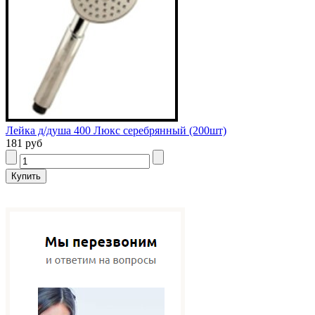
Лейка д/душа 400 Люкс серебрянный (200шт)
181 руб