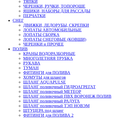
ТЯПКИ
ЧЕРЕНКИ, РУЧКИ, ТОПОРОЩЕ
ЯЩИКИ, НАБОРЫ ДЛЯ РАССАДЫ
ПЕРЧАТКИ
СНЕГ
ДВИЖКИ, ЛЕДОРУБЫ, СКРЕПКИ
ЛОПАТЫ АВТОМОБИЛЬНЫЕ
ЛОПАТЫ СБОРКА
ЛОПАТЫ СНЕГОВЫЕ (КОВШИ)
ЧЕРЕНКИ и ПРОЧЕЕ
ПОЛИВ
КРАНЫ ВОДОРАЗБОРНЫЕ
МНОГОЛЕТНЯЯ ТРУБКА
РУКАВА
ТУМАН
ФИТИНГИ для ПОЛИВА
ХОМУТЫ для шлангов
ШЛАНГ AQUAPULSE
ШЛАНГ поливочный ГИДРОАГРЕГАТ
ШЛАНГ поливочный МЕТЕОР
ШЛАНГ поливочный ПВХ ВОРОНЕЖ ПОЛИВ
ШЛАНГ поливочный РАДУГА
ШЛАНГ поливочный ТЭП НОВЭМ
ШТУЦЕРА под шланг
ФИТИНГИ для ПОЛИВА 2