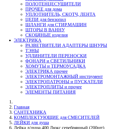
ПОЛОТЕНЦЕСУШИТЕЛИ
ПРОЧЕЕ для дома
УПЛОТНИТЕЛЬ, СКОТЧ, ЛЕНТА
ЦЕПИ для бензопил
ШЛАНГИ для СТИР.МАШИН
ШТОРЫ В ВАННУ
СКОБЯНЫЕ изделия
ЭЛЕКТРИКА
РАЗВЕТВИТЕЛИ АДАПТЕРЫ ШНУРЫ
ТЭНЫ
УДЛИНИТЕЛИ ПЕРЕНОСКИ
ФОНАРИ и СВЕТИЛЬНИКИ
ХОМУТЫ и ТЕРМОУСАДКА
ЭЛЕКТРИКА прочее
ЭЛЕКТРОМОНТАЖНЫЙ инструмент
ЭЛЕКТРОПАТРОНЫ и ПУСКАТЕЛИ
ЭЛЕКТРОПЛИТЫ и прочее
ЭЛЕМЕНТЫ ПИТАНИЯ
Главная
САНТЕХНИКА
КОМПЛЕКТУЮЩИЕ для СМЕСИТЕЛЕЙ
ЛЕЙКИ для душа
Лейка д/душа 400 Люкс серебрянный (200шт)