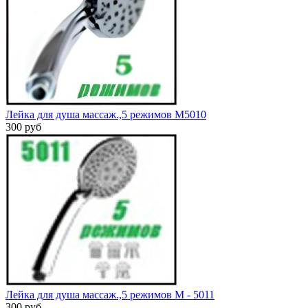
Лейка для душа массаж.,5 режимов М5010
300 руб
Лейка для душа массаж.,5 pежимов М - 5011
300 руб