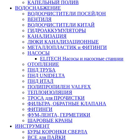
КАПЕЛЬНЫЙ ПОЛИВ
ВОДОСНАБЖЕНИЕ
ВОДООЧИСТИТЕЛИ ПОСЕЙДОН
ВЕНТИЛЯ
ВОДООЧИСТИТЕЛИ КИТАЙ
ГИДРОАККУМУЛЯТОРЫ
КАНАЛИЗАЦИЯ
ЛЮКИ КАНАЛИЗАЦИОННЫЕ
МЕТАЛЛОПЛАСТИК и ФИТИНГИ
НАСОСЫ
ELITECH Насосы и насосные станции
ОТОПЛЕНИЕ
ПНД ТРУБА
ПНД UNIDELTA
ПНД ИТАЛ
ПОЛИПРОПИЛЕН VALFEX
ТЕПЛОИЗОЛЯЦИЯ
ТРОСА для ПРОЧИСТКИ
ФИЛЬТРА, ОБРАТНЫЕ КЛАПАНА
ФИТИНГИ
ФУМ-ЛЕНТА, ГЕРМЕТИКИ
ШАРОВЫЕ КРАНЫ
ИНСТРУМЕНТ
БУРЫ КОРОНКИ СВЕРЛА
ВСЕ для ПАЙКИ