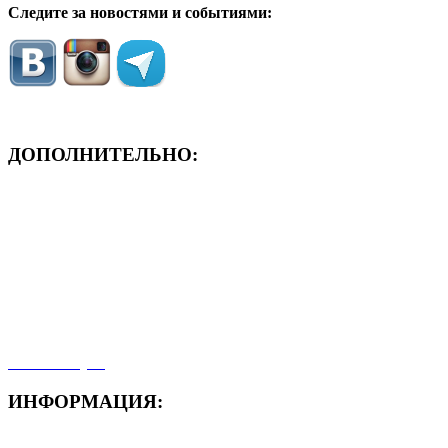
Следите за новостями и событиями:
ДОПОЛНИТЕЛЬНО:
- ЗАЯВКА On-Line
- Акция месяца!
- Новости
- Карта сайта
- Мои заказы
- Мой аккаунт
ИНФОРМАЦИЯ:
- Способы доставки