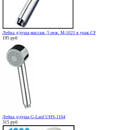
Лейка д/душа массаж.,5 pеж. M-1021 в упак.CF
195 руб
Лейка д/душа G-Lauf UHS-1104
315 руб