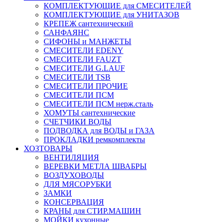
КОМПЛЕКТУЮЩИЕ для СМЕСИТЕЛЕЙ
КОМПЛЕКТУЮЩИЕ для УНИТАЗОВ
КРЕПЕЖ сантехнический
САНФАЯНС
СИФОНЫ и МАНЖЕТЫ
СМЕСИТЕЛИ EDENY
СМЕСИТЕЛИ FAUZT
СМЕСИТЕЛИ G.LAUF
СМЕСИТЕЛИ TSB
СМЕСИТЕЛИ ПРОЧИЕ
СМЕСИТЕЛИ ПСМ
СМЕСИТЕЛИ ПСМ нерж.сталь
ХОМУТЫ сантехнические
СЧЕТЧИКИ ВОДЫ
ПОДВОДКА для ВОДЫ и ГАЗА
ПРОКЛАДКИ ремкомплекты
ХОЗТОВАРЫ
ВЕНТИЛЯЦИЯ
ВЕРЕВКИ МЕТЛА ШВАБРЫ
ВОЗДУХОВОДЫ
ДЛЯ МЯСОРУБКИ
ЗАМКИ
КОНСЕРВАЦИЯ
КРАНЫ для СТИР.МАШИН
МОЙКИ кухонные